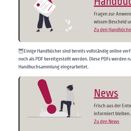
Handbü
Fragen zur Anwen
wissen Bescheid u
Zu den Handbüche
🦉Einige Handbücher sind bereits vollständig online ver
noch als PDF bereitgestellt werden. Diese PDFs werden na
Handbuchsammlung eingearbeitet.
News
Frisch aus der En
informiert bleiben.
Zu den News