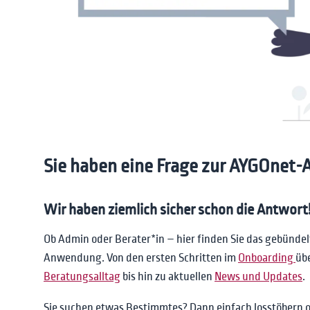
Sie haben eine Frage zur AYGOnet
Wir haben ziemlich sicher schon die Antwort
Ob Admin oder Berater*in – hier finden Sie das gebünde
Anwendung. Von den ersten Schritten im
Onboarding
üb
Beratungsalltag
bis hin zu aktuellen
News und Updates
.
Sie suchen etwas Bestimmtes? Dann einfach losstöbern o