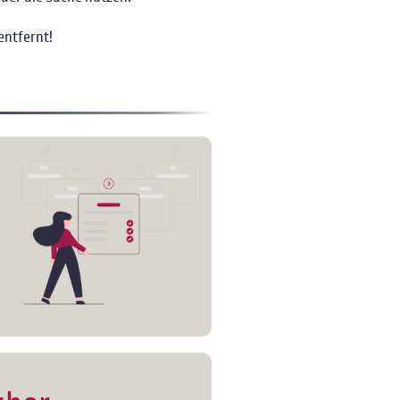
entfernt!