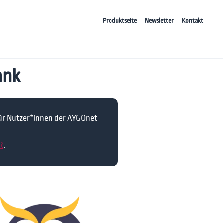
Produktseite
Newsletter
Kontakt
ank
für Nutzer*innen der AYGOnet
R
.