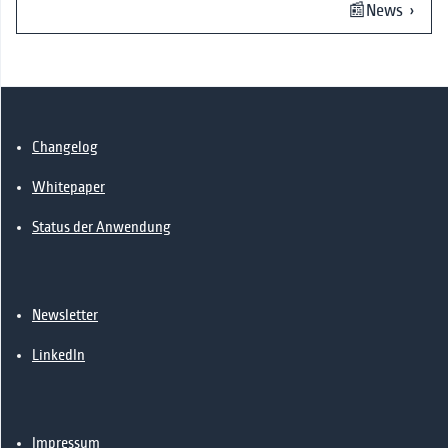
📰News ›
Changelog
Whitepaper
Status der Anwendung
Newsletter
LinkedIn
Impressum