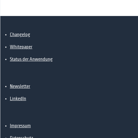
📰News
🔗Kontakt
Changelog
Whitepaper
Status der Anwendung
Newsletter
LinkedIn
Impressum