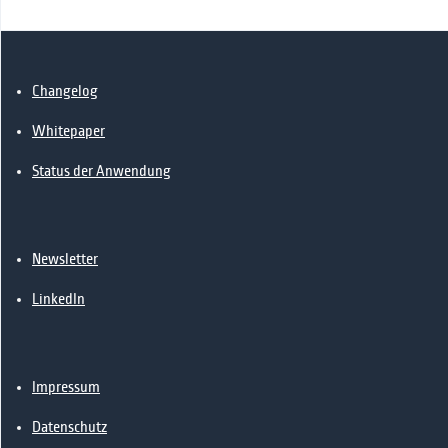
📰News
🔗Kontakt
Changelog
Whitepaper
Status der Anwendung
Newsletter
LinkedIn
Impressum
Datenschutz